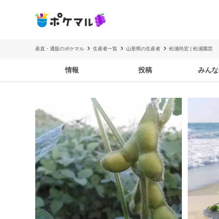
産直・通販のポケマル
生産者一覧
山形県の生産者
松浦尚宏 | 松浦園芸
情報
投稿
みんな