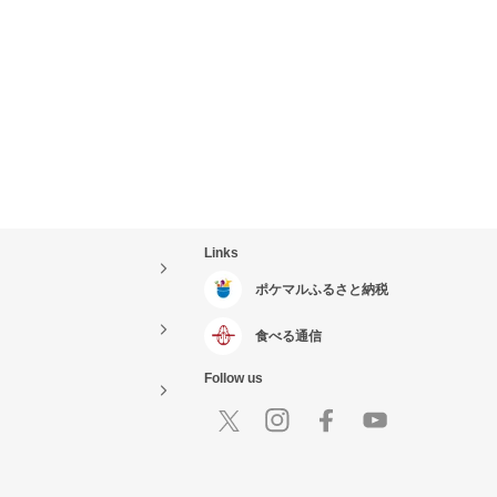
Links
ポケマルふるさと納税
食べる通信
Follow us