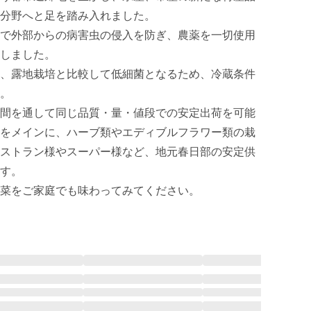
分野へと足を踏み入れました。

で外部からの病害虫の侵入を防ぎ、農薬を一切使用
しました。

、露地栽培と比較して低細菌となるため、冷蔵条件
。

間を通して同じ品質・量・値段での安定出荷を可能
をメインに、ハーブ類やエディブルフラワー類の栽
ストラン様やスーパー様など、地元春日部の安定供
。 

菜をご家庭でも味わってみてください。