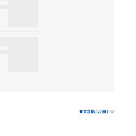
location_on
東京都にお届け