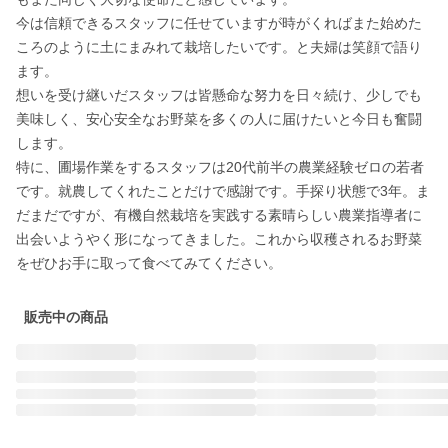
今は信頼できるスタッフに任せていますが時がくればまた始めた
ころのように土にまみれて栽培したいです。と夫婦は笑顔で語り
ます。

想いを受け継いだスタッフは皆懸命な努力を日々続け、少しでも
美味しく、安心安全なお野菜を多くの人に届けたいと今日も奮闘
します。

特に、圃場作業をするスタッフは20代前半の農業経験ゼロの若者
です。就農してくれたことだけで感謝です。手探り状態で3年。ま
だまだですが、有機自然栽培を実践する素晴らしい農業指導者に
出会いようやく形になってきました。これから収穫されるお野菜
をぜひお手に取って食べてみてください。
販売中の商品