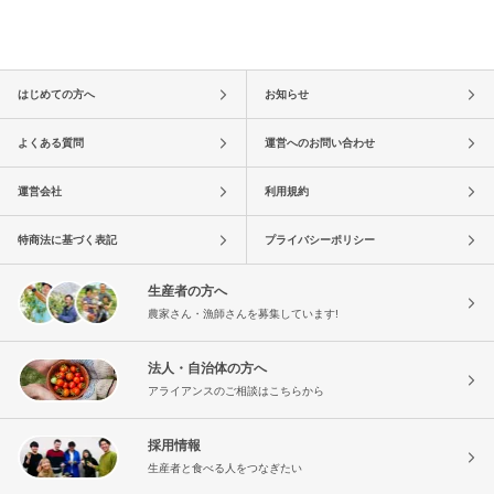
はじめての方へ
お知らせ
よくある質問
運営へのお問い合わせ
運営会社
利用規約
特商法に基づく表記
プライバシーポリシー
生産者の方へ
農家さん・漁師さんを募集しています!
法人・自治体の方へ
アライアンスのご相談はこちらから
採用情報
生産者と食べる人をつなぎたい