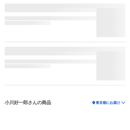
小川好一郎さんの商品
location_on
東京都にお届け