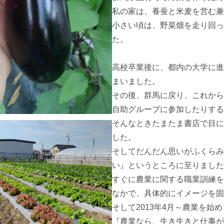
私の家は、養蚕と米麦を営む兼
小さい頃は、野菜畑を走り回っ
た。

高校卒業後に、都内の大学に進
まいました。

その後、群馬に戻り、これから
自助グループに参加したりする
そんなときたまたま書店で目に
した。

そしてだんだん思いがふくらみ
い』というところに至りました
すぐに農業に関する職業訓練を
なかで、具体的にイメージを固
そして2013年4月～農業を始め
『農業なら、生き生きと仕事が