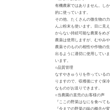
有機農家ではありません。しか
的に使っています。

その他、たくさんの微生物の力
んぶ粉末も使います。目に見え
からない持続可能な農業をめざ
農薬は使用しますが、むやみや
農薬そのものの相性や作物の生
出るように適切に使用していま
います。

○品質管理

なすやきゅうりを作っているの
りますので、収穫後にすぐ保冷
なものがお送りできます。

○当農園の直売のお客様の声

『ここの野菜はなにを食べても
『今までの野菜の味の概念が変