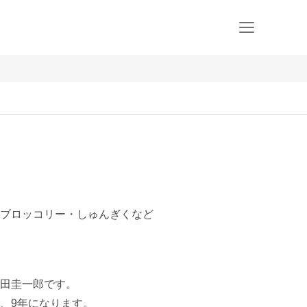
ブロッコリー・しゅんぎくなど
田圭一郎です。

、9年になります。
