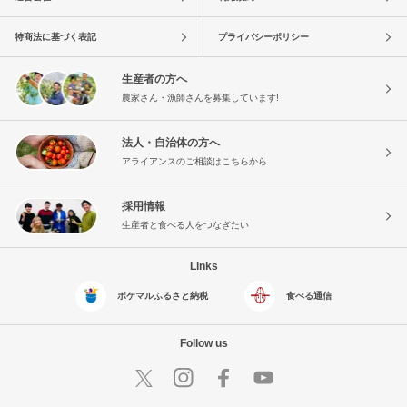
特商法に基づく表記
プライバシーポリシー
生産者の方へ
農家さん・漁師さんを募集しています!
法人・自治体の方へ
アライアンスのご相談はこちらから
採用情報
生産者と食べる人をつなぎたい
Links
ポケマルふるさと納税
食べる通信
Follow us