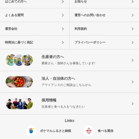
はじめての方へ
お知らせ
よくある質問
運営へのお問い合わせ
運営会社
利用規約
特商法に基づく表記
プライバシーポリシー
生産者の方へ
農家さん・漁師さんを募集しています!
法人・自治体の方へ
アライアンスのご相談はこちらから
採用情報
生産者と食べる人をつなぎたい
Links
ポケマルふるさと納税
食べる通信