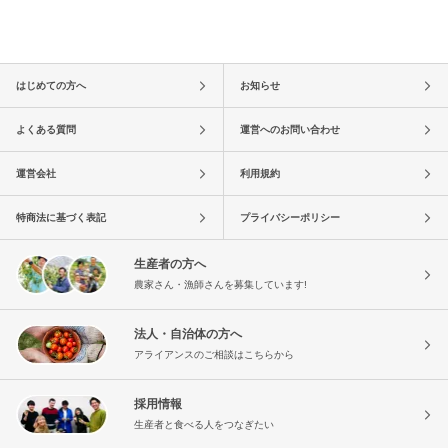
はじめての方へ
お知らせ
よくある質問
運営へのお問い合わせ
運営会社
利用規約
特商法に基づく表記
プライバシーポリシー
生産者の方へ
農家さん・漁師さんを募集しています!
法人・自治体の方へ
アライアンスのご相談はこちらから
採用情報
生産者と食べる人をつなぎたい