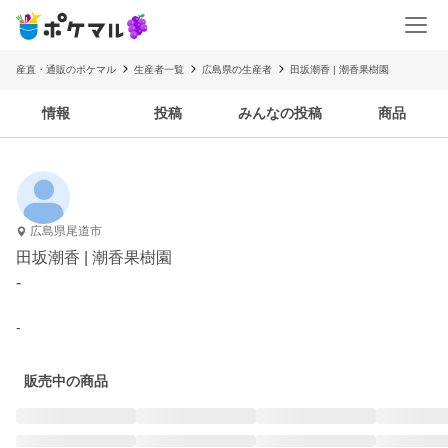
産直・通販のポケマル
生産者一覧
広島県の生産者
田坂潮香 | 潮香果樹園
情報
投稿
みんなの投稿
商品
広島県尾道市
田坂潮香 | 潮香果樹園
-
-
販売中の商品