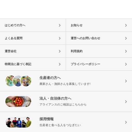
はじめての方へ
お知らせ
よくある質問
運営へのお問い合わせ
運営会社
利用規約
特商法に基づく表記
プライバシーポリシー
生産者の方へ
農家さん・漁師さんを募集しています!
法人・自治体の方へ
アライアンスのご相談はこちらから
採用情報
生産者と食べる人をつなぎたい