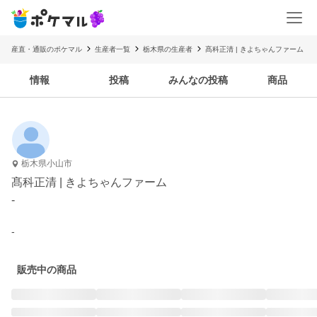
産直・通販のポケマル
生産者一覧
栃木県の生産者
髙科正清 | きよちゃんファーム
情報
投稿
みんなの投稿
商品
栃木県小山市
髙科正清 | きよちゃんファーム
-
-
販売中の商品