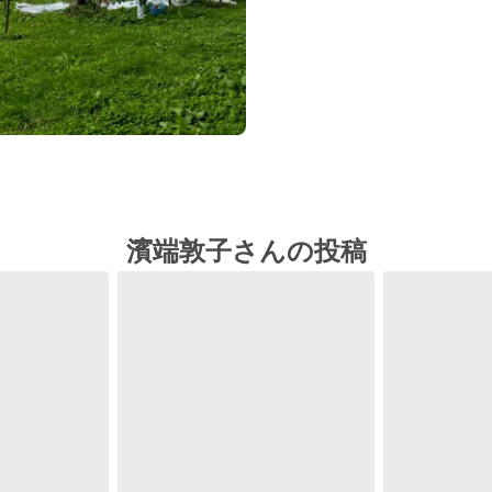
濱端敦子さんの投稿