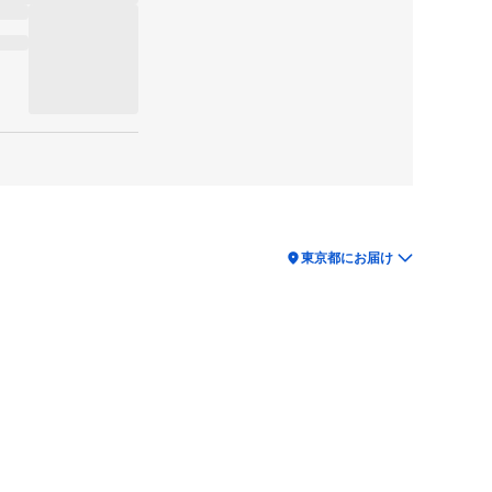
location_on
東京都にお届け