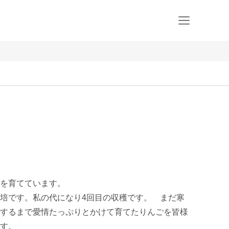
を育てています。

培です。私の代になり4回目の収穫です。　まだ寒
するまで愛情たっぷりとかけて育てたりんごを皆様
す。
