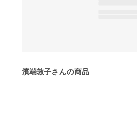
濱端敦子さんの商品