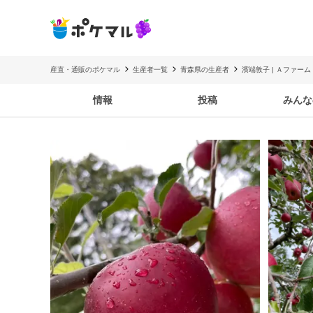
産直・通販のポケマル
生産者一覧
青森県の生産者
濱端敦子 | Ａファーム
情報
投稿
みんな