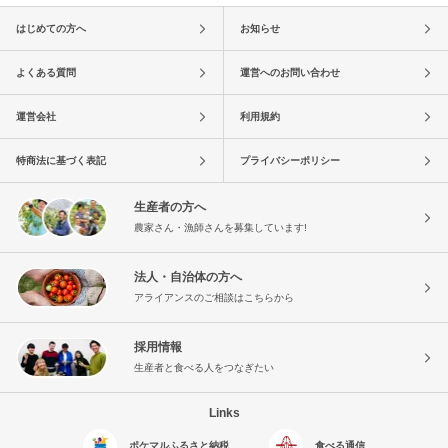
はじめての方へ
お知らせ
よくある質問
運営へのお問い合わせ
運営会社
利用規約
特商法に基づく表記
プライバシーポリシー
生産者の方へ
農家さん・漁師さんを募集しています!
法人・自治体の方へ
アライアンスのご相談はこちらから
採用情報
生産者と食べる人をつなぎたい
Links
ポケマルふるさと納税
食べる通信