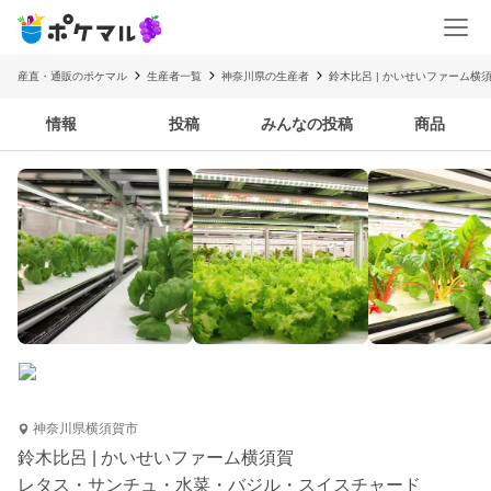
産直・通販のポケマル
生産者一覧
神奈川県の生産者
鈴木比呂 | かいせいファーム横
情報
投稿
みんなの投稿
商品
神奈川県横須賀市
鈴木比呂 | かいせいファーム横須賀
レタス・サンチュ・水菜・バジル・スイスチャード