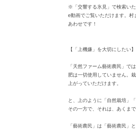
※「交響する氷見」で検索いただ
e動画でご覧いただけます。村
あわせです！

【「上機嫌」を大切にしたい】

「天然ファーム藝術農民」では
肥は一切使用していません。栽
上がっていただけます。

と、上のように「自然栽培」「
その一方で、それは、あくまで
「藝術農民」は「藝術農民」と