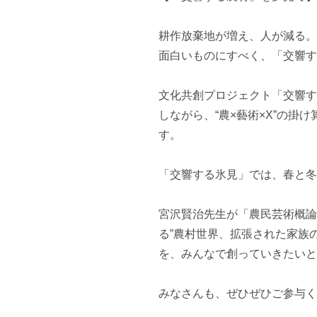
耕作放棄地が増え、人が減る。
面白いものにすべく、「交響す
文化共創プロジェクト「交響す
しながら、“農×藝術×X”の
す。

「交響する氷見」では、春と冬
宮沢賢治先生が「農民芸術概論
る”農村世界、拡張された家族
を、みんなで創っていきたいと
みなさんも、ぜひぜひご参与く