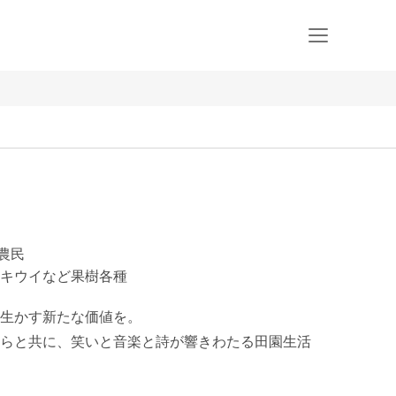
農民
キウイなど果樹各種
生かす新たな価値を。

らと共に、笑いと音楽と詩が響きわたる田園生活