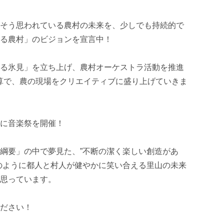
そう思われている農村の未来を、少しでも持続的で
る農村」のビジョンを宣言中！

る氷見」を立ち上げ、農村オーケストラ活動を推進
掛け算で、農の現場をクリエイティブに盛り上げていきま
に音楽祭を開催！

綱要」の中で夢見た、”不断の潔く楽しい創造があ
のように都人と村人が健やかに笑い合える里山の未来
思っています。

ださい！
