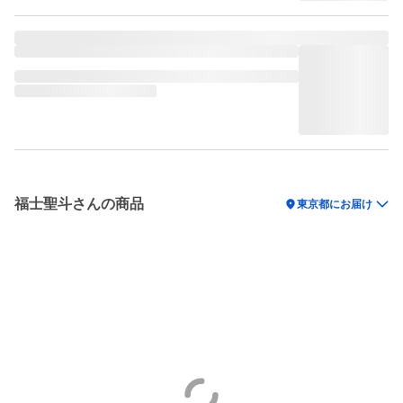
福士聖斗さんの商品
location_on
東京都にお届け