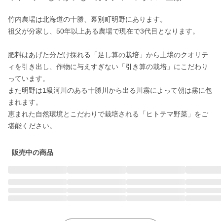
竹内農場は北海道の十勝、幕別町明野にあります。

祖父が分家し、50年以上ある農場で現在で3代目となります。

肥料はあげた分だけ採れる「足し算の栽培」から土壌のクオリテ
ィを引き出し、作物に与えすぎない「引き算の栽培」にこだわり
っています。

また明野は1級河川のある十勝川から出る川霧によって朝は霧に包
まれます。

恵まれた自然環境とこだわりで栽培される「ヒトテマ野菜」をご
堪能ください。
販売中の商品