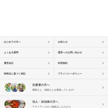
はじめての方へ
お知らせ
よくある質問
運営へのお問い合わせ
運営会社
利用規約
特商法に基づく表記
プライバシーポリシー
生産者の方へ
農家さん・漁師さんを募集しています!
法人・自治体の方へ
アライアンスのご相談はこちらから