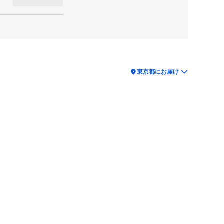
location_on
東京都にお届け