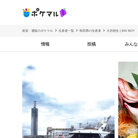
産直・通販のポケマル
生産者一覧
秋田県の生産者
大坊朝生 | BIG BOY
情報
投稿
みんな