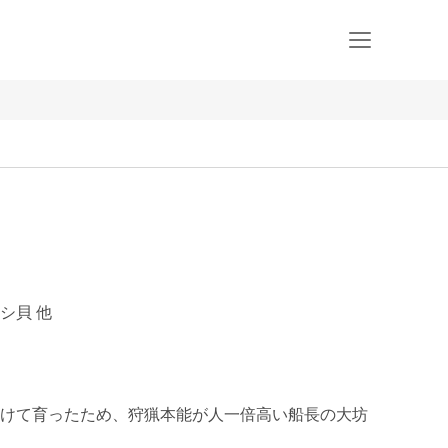
シ貝 他
けて育ったため、狩猟本能が人一倍高い船長の大坊