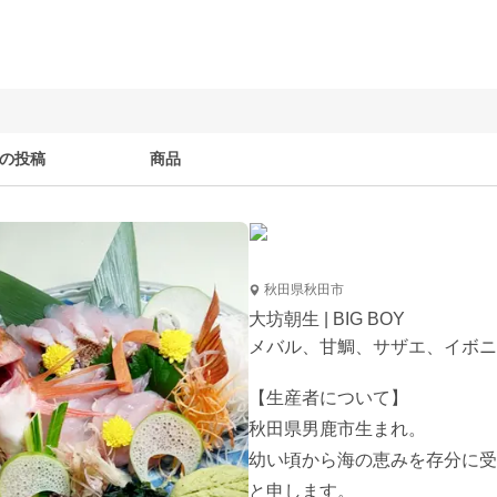
の投稿
商品
秋田県秋田市
大坊朝生 | BIG BOY
メバル、甘鯛、サザエ、イボニ
【生産者について】

秋田県男鹿市生まれ。

幼い頃から海の恵みを存分に受
と申します。
