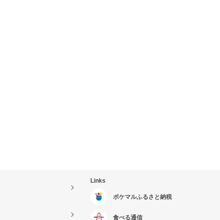
Links
ポケマルふるさと納税
食べる通信