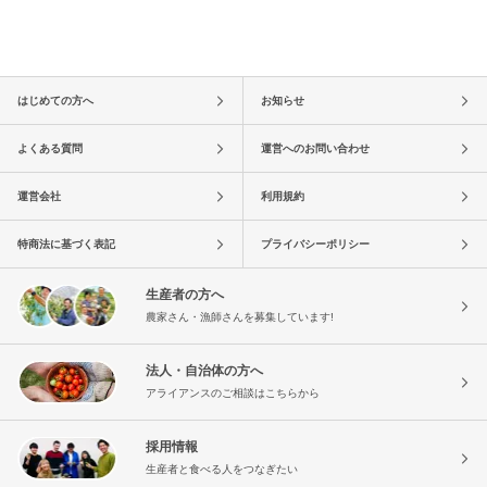
はじめての方へ
お知らせ
よくある質問
運営へのお問い合わせ
運営会社
利用規約
特商法に基づく表記
プライバシーポリシー
生産者の方へ
農家さん・漁師さんを募集しています!
法人・自治体の方へ
アライアンスのご相談はこちらから
採用情報
生産者と食べる人をつなぎたい