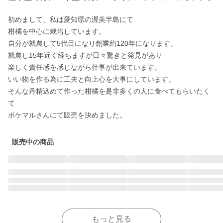
初めまして、私は愛知県の渥美半島にて

柑橘を中心に栽培しています。

自分が就農して5代目になり創業約120年になります。

就農し15年近く経ちますが日々驚きと発見があり

楽しく責任感を感じながら仕事が出来ています。

いい物を作る為に工夫と向上心を大事にしています。

そんな丹精込めて作った柑橘を是非多くの人に食べてもらいたく
て

ポケマルさんにて販売を決めました。
販売中の商品
もっと見る