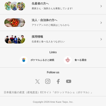
生産者の方へ
農家さん・漁師さんを募集しています!
法人・自治体の方へ
アライアンスのご相談はこちらから
採用情報
生産者と食べる人をつなぎたい
Links
ポケマルふるさと納税
食べる通信
Follow us
日本最大級の産直（産地直送）ECサイト『ポケットマルシェ（ポケマル）』
Copyright 2026 Ame Kaze Taiyo, Inc.