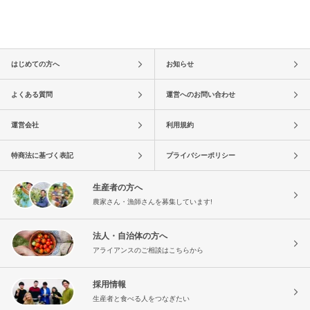
はじめての方へ
お知らせ
よくある質問
運営へのお問い合わせ
運営会社
利用規約
特商法に基づく表記
プライバシーポリシー
生産者の方へ
農家さん・漁師さんを募集しています!
法人・自治体の方へ
アライアンスのご相談はこちらから
採用情報
生産者と食べる人をつなぎたい