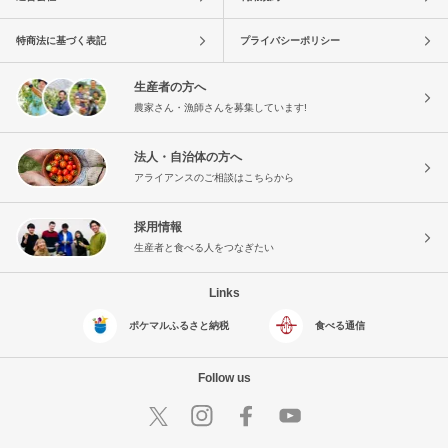
特商法に基づく表記
プライバシーポリシー
生産者の方へ
農家さん・漁師さんを募集しています!
法人・自治体の方へ
アライアンスのご相談はこちらから
採用情報
生産者と食べる人をつなぎたい
Links
ポケマルふるさと納税
食べる通信
Follow us