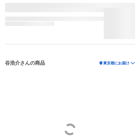
谷浩介さんの商品
location_on
東京都にお届け