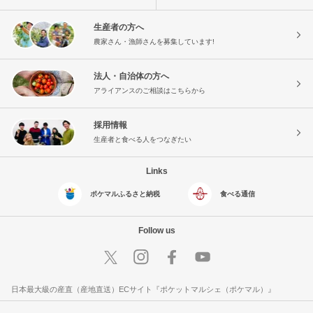
生産者の方へ
農家さん・漁師さんを募集しています!
法人・自治体の方へ
アライアンスのご相談はこちらから
採用情報
生産者と食べる人をつなぎたい
Links
ポケマルふるさと納税
食べる通信
Follow us
日本最大級の産直（産地直送）ECサイト『ポケットマルシェ（ポケマル）』