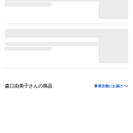
森口由美子さんの商品
location_on
東京都にお届け