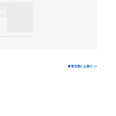
location_on
東京都にお届け