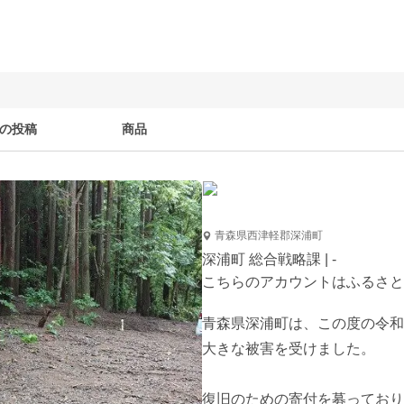
の投稿
商品
青森県西津軽郡深浦町
深浦町 総合戦略課 | -
こちらのアカウントはふるさと
青森県深浦町は、この度の令和
大きな被害を受けました。

復旧のための寄付を募っており