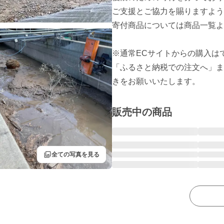
ご支援とご協力を賜りますよう
寄付商品については商品一覧よ
※通常ECサイトからの購入は
「ふるさと納税での注文へ」ま
きをお願いいたします。
販売中の商品
filter
全ての写真を見る