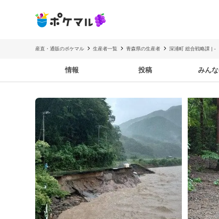
産直・通販のポケマル
生産者一覧
青森県の生産者
深浦町 総合戦略課 | -
情報
投稿
みんな