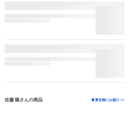
佐藤 隆さんの商品
location_on
東京都にお届け