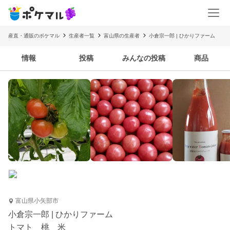
産直・通販のポケマル
生産者一覧
富山県の生産者
小倉宗一郎 | ひかりファーム
情報
投稿
みんなの投稿
商品
富山県小矢部市
小倉宗一郎 | ひかりファーム
トマト 桃 米