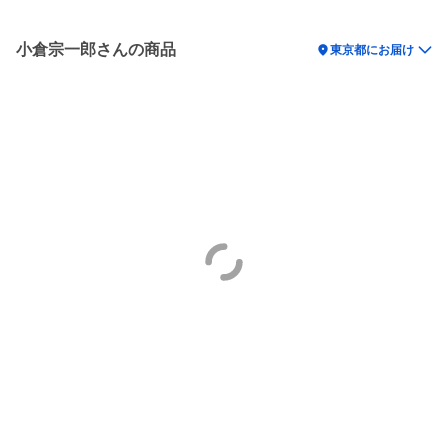
小倉宗一郎さんの商品
location_on
東京都にお届け