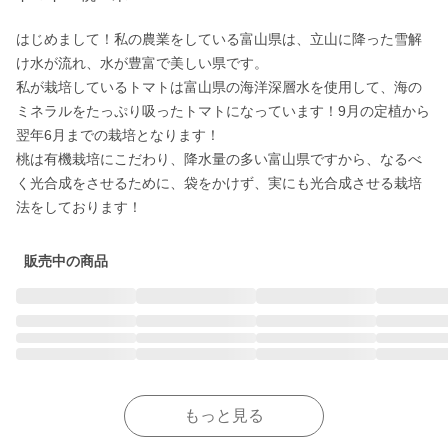
はじめまして！私の農業をしている富山県は、立山に降った雪解
け水が流れ、水が豊富で美しい県です。

私が栽培しているトマトは富山県の海洋深層水を使用して、海の
ミネラルをたっぷり吸ったトマトになっています！9月の定植から
翌年6月までの栽培となります！

桃は有機栽培にこだわり、降水量の多い富山県ですから、なるべ
く光合成をさせるために、袋をかけず、実にも光合成させる栽培
販売中の商品
もっと見る