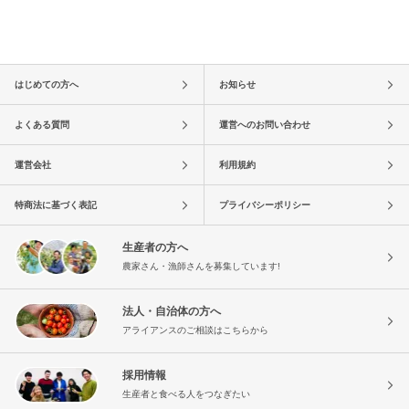
はじめての方へ
お知らせ
よくある質問
運営へのお問い合わせ
運営会社
利用規約
特商法に基づく表記
プライバシーポリシー
生産者の方へ
農家さん・漁師さんを募集しています!
法人・自治体の方へ
アライアンスのご相談はこちらから
採用情報
生産者と食べる人をつなぎたい