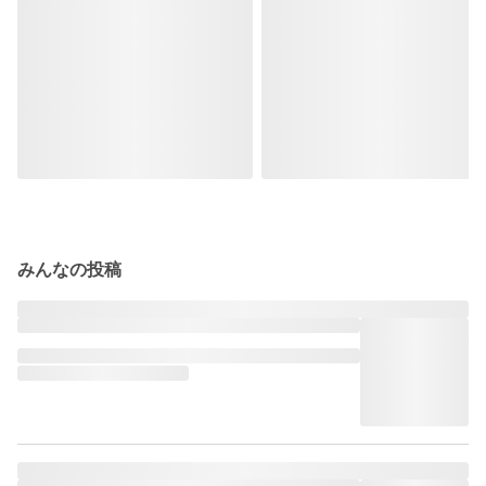
みんなの投稿