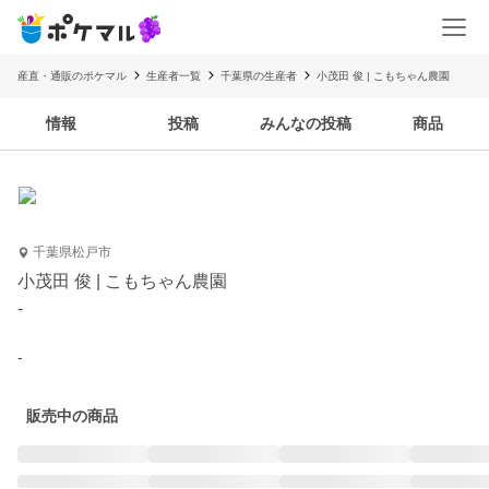
産直・通販のポケマル
生産者一覧
千葉県の生産者
小茂田 俊 | こもちゃん農園
情報
投稿
みんなの投稿
商品
千葉県松戸市
小茂田 俊 | こもちゃん農園
-
-
販売中の商品