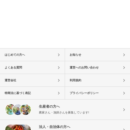
はじめての方へ
お知らせ
よくある質問
運営へのお問い合わせ
運営会社
利用規約
特商法に基づく表記
プライバシーポリシー
生産者の方へ
農家さん・漁師さんを募集しています!
法人・自治体の方へ