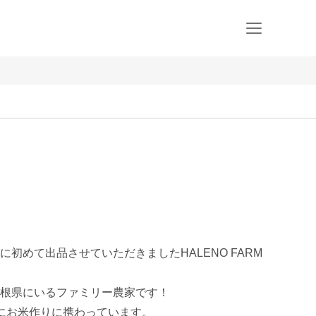
初めて出品させていただきましたHALENO FARM
根県にいるファミリー農家です！

にお米作りに携わっています。
