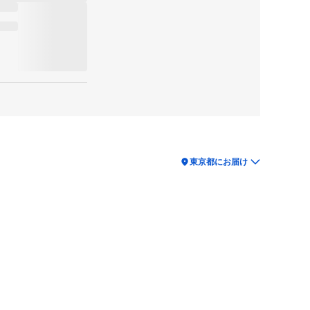
location_on
東京都にお届け