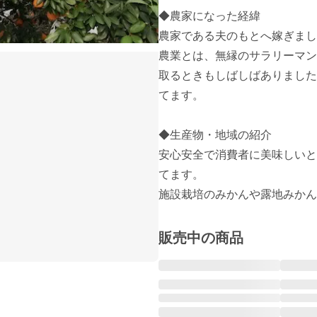
◆農家になった経緯

農家である夫のもとへ嫁ぎまし
農業とは、無縁のサラリーマン
取るときもしばしばありました
てます。

◆生産物・地域の紹介

安心安全で消費者に美味しいと
てます。

施設栽培のみかんや露地みかん
販売中の商品