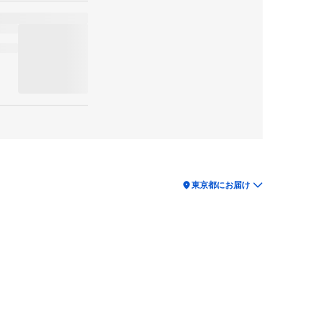
location_on
東京都にお届け