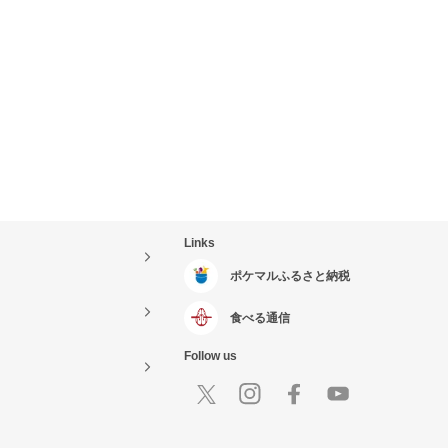
Links
ポケマルふるさと納税
食べる通信
Follow us