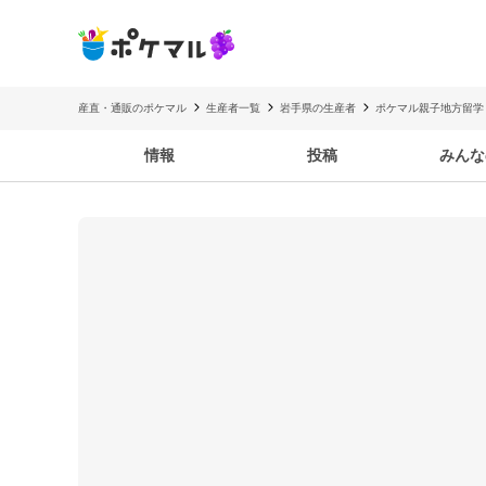
産直・通販のポケマル
生産者一覧
岩手県の生産者
ポケマル親子地方留学 
情報
投稿
みんな