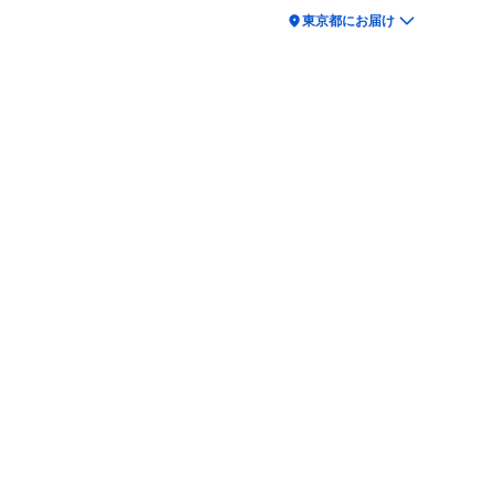
location_on
東京都にお届け