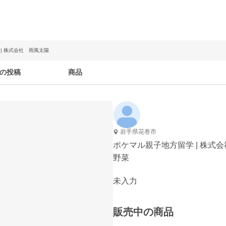
| 株式会社 雨風太陽
の投稿
商品
岩手県花巻市
ポケマル親子地方留学 | 株式
野菜
未入力
販売中の商品