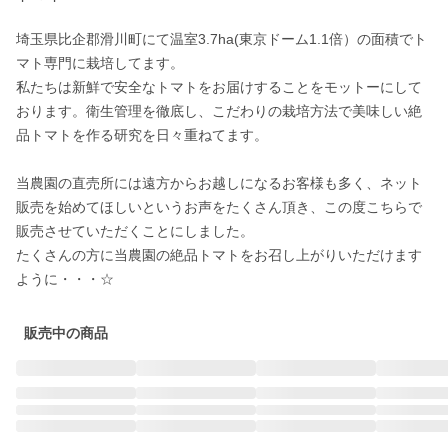
埼玉県比企郡滑川町にて温室3.7ha(東京ドーム1.1倍）の面積でト
マト専門に栽培してます。

私たちは新鮮で安全なトマトをお届けすることをモットーにして
おります。衛生管理を徹底し、こだわりの栽培方法で美味しい絶
品トマトを作る研究を日々重ねてます。

当農園の直売所には遠方からお越しになるお客様も多く、ネット
販売を始めてほしいというお声をたくさん頂き、この度こちらで
販売させていただくことにしました。

たくさんの方に当農園の絶品トマトをお召し上がりいただけます
ように・・・☆
販売中の商品