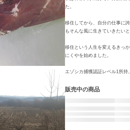
た。

移住してから、自分の仕事に誇
もそんな風に生きていきたいと
移住という人生を変えるきっか
にくやを始めました。

エゾシカ捕獲認証レベル1所持。
販売中の商品