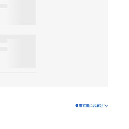
location_on
東京都にお届け