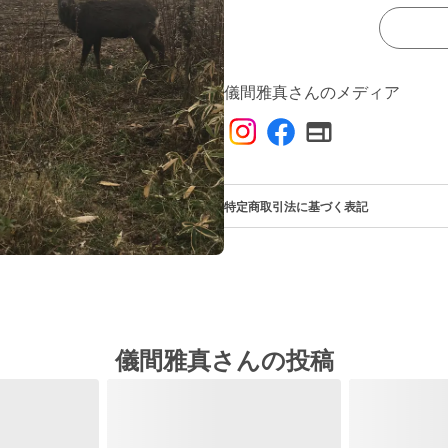
儀間雅真さんのメディア
特定商取引法に基づく表記
儀間雅真さんの投稿