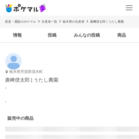
産直・通販のポケマル
生産者一覧
栃木県の生産者
廣﨑啓太郎 | うたし農園
情報
投稿
みんなの投稿
商品
栃木県芳賀郡茂木町
廣﨑啓太郎 | うたし農園
-
-
販売中の商品