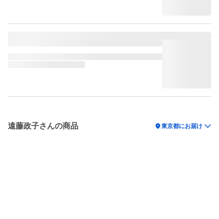
遠藤政子さんの商品
location_on
東京都にお届け