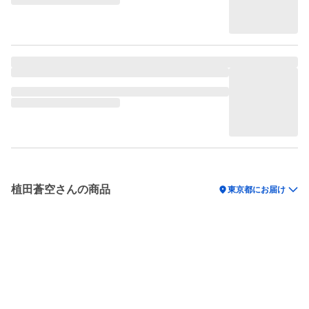
植田蒼空さんの商品
location_on
東京都にお届け