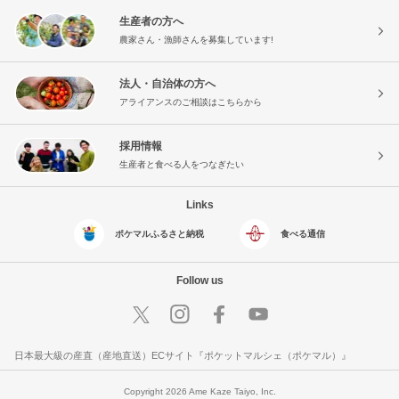
生産者の方へ
農家さん・漁師さんを募集しています!
法人・自治体の方へ
アライアンスのご相談はこちらから
採用情報
生産者と食べる人をつなぎたい
Links
ポケマルふるさと納税
食べる通信
Follow us
日本最大級の産直（産地直送）ECサイト『ポケットマルシェ（ポケマル）』
Copyright 2026 Ame Kaze Taiyo, Inc.