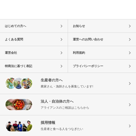
はじめての方へ
お知らせ
よくある質問
運営へのお問い合わせ
運営会社
利用規約
特商法に基づく表記
プライバシーポリシー
生産者の方へ
農家さん・漁師さんを募集しています!
法人・自治体の方へ
アライアンスのご相談はこちらから
採用情報
生産者と食べる人をつなぎたい