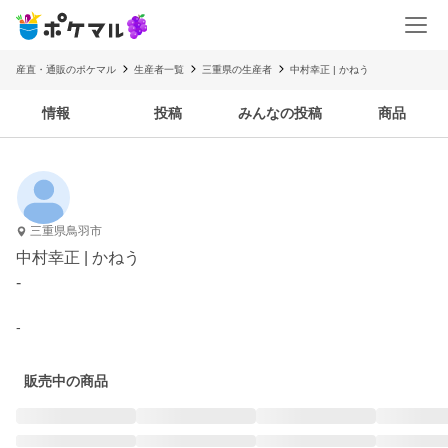
産直・通販のポケマル
生産者一覧
三重県の生産者
中村幸正 | かねう
情報
投稿
みんなの投稿
商品
三重県鳥羽市
中村幸正 | かねう
-
-
販売中の商品