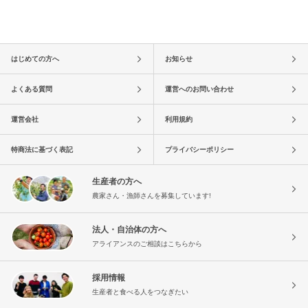
はじめての方へ
お知らせ
よくある質問
運営へのお問い合わせ
運営会社
利用規約
特商法に基づく表記
プライバシーポリシー
生産者の方へ
農家さん・漁師さんを募集しています!
法人・自治体の方へ
アライアンスのご相談はこちらから
採用情報
生産者と食べる人をつなぎたい