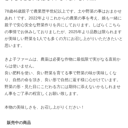
78歳46歳親子で農業歴半世紀以上です。土や野菜の事はおまかせ
あれ！です。2022年よりこれからの農業の事を考え、娘も一緒に
親子で安心安全な野菜作りを共にしております。しばらくこちら
の事情でお休みしておりましたが、2025年より品数は限られます
が美味しい野菜を1人でも多くの方にお召し上がりいただきたいと
思います。

きよ子ファームは、農薬は必要な作物に最低限で実がなる直前か
らは使いません。

良い肥料を使い、良い野菜を育てる事で野菜の味が美味しくな
り、自然の命を頂き、良い形で自然に返す様に心がけています。

野菜の形・見た目にこだわる方には期待に添えないかもしれませ
ん事をご了承の程宜しくお願い致します。

本物の美味しさを、お召し上がりください！
販売中の商品