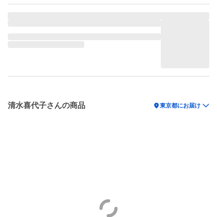
清水喜代子さんの商品
location_on
東京都にお届け