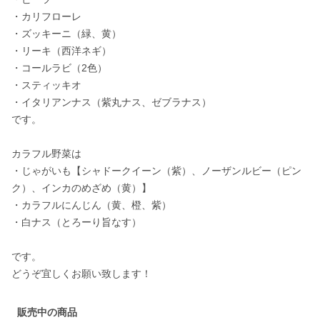
・カリフローレ

・ズッキーニ（緑、黄）

・リーキ（西洋ネギ）

・コールラビ（2色）

・スティッキオ

・イタリアンナス（紫丸ナス、ゼブラナス）

です。

カラフル野菜は

・じゃがいも【シャドークイーン（紫）、ノーザンルビー（ピン
ク）、インカのめざめ（黄）】

・カラフルにんじん（黄、橙、紫）

・白ナス（とろーり旨なす）

です。

どうぞ宜しくお願い致します！
販売中の商品