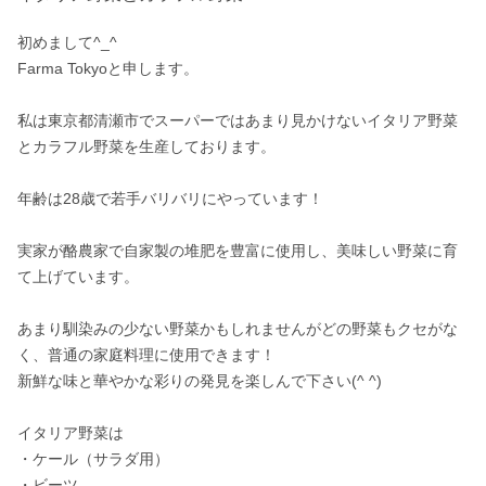
初めまして^_^

Farma Tokyoと申します。

私は東京都清瀬市でスーパーではあまり見かけないイタリア野菜
とカラフル野菜を生産しております。

年齢は28歳で若手バリバリにやっています！

実家が酪農家で自家製の堆肥を豊富に使用し、美味しい野菜に育
て上げています。

あまり馴染みの少ない野菜かもしれませんがどの野菜もクセがな
く、普通の家庭料理に使用できます！

新鮮な味と華やかな彩りの発見を楽しんで下さい(^ ^)

イタリア野菜は

・ケール（サラダ用）

・ビーツ
