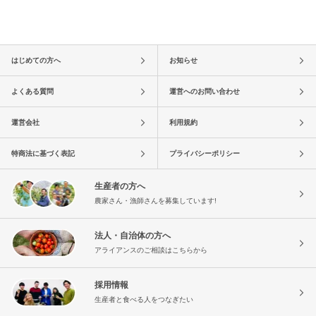
はじめての方へ
お知らせ
よくある質問
運営へのお問い合わせ
運営会社
利用規約
特商法に基づく表記
プライバシーポリシー
生産者の方へ
農家さん・漁師さんを募集しています!
法人・自治体の方へ
アライアンスのご相談はこちらから
採用情報
生産者と食べる人をつなぎたい