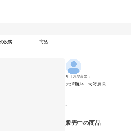
の投稿
商品
千葉県富里市
大澤航平 | 大澤農園
-
-
販売中の商品