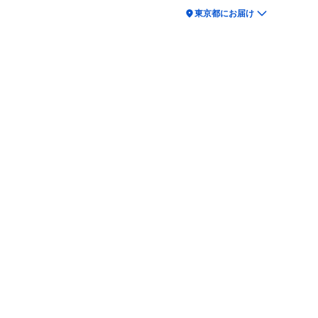
location_on
東京都にお届け