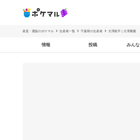
産直・通販のポケマル
生産者一覧
千葉県の生産者
大澤航平 | 大澤農園
情報
投稿
みんな