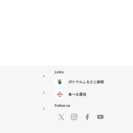
Links
ポケマルふるさと納税
食べる通信
Follow us