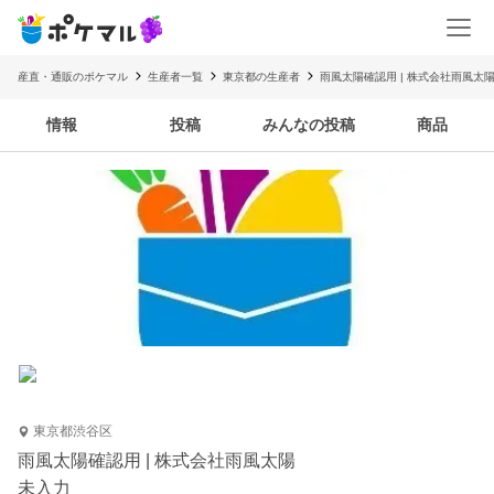
産直・通販のポケマル
生産者一覧
東京都の生産者
雨風太陽確認用 | 株式会社雨風太
情報
投稿
みんなの投稿
商品
東京都渋谷区
雨風太陽確認用 | 株式会社雨風太陽
未入力