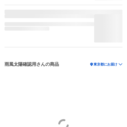
雨風太陽確認用さんの商品
location_on
東京都にお届け