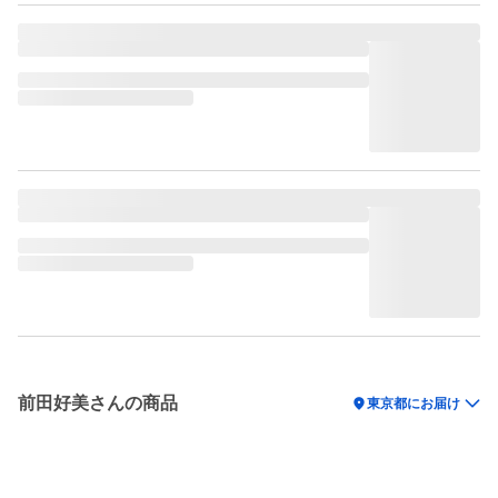
前田好美さんの商品
location_on
東京都にお届け