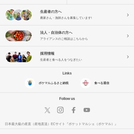
生産者の方へ
農家さん・漁師さんを募集しています!
法人・自治体の方へ
アライアンスのご相談はこちらから
採用情報
生産者と食べる人をつなぎたい
Links
ポケマルふるさと納税
食べる通信
Follow us
日本最大級の産直（産地直送）ECサイト『ポケットマルシェ（ポケマル）』