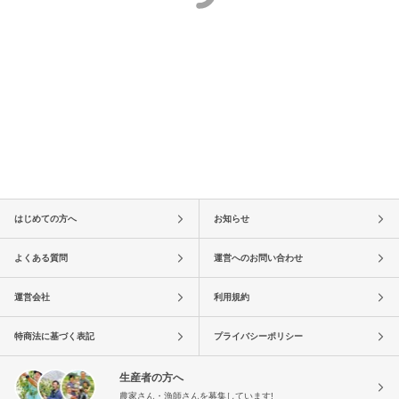
はじめての方へ
お知らせ
よくある質問
運営へのお問い合わせ
運営会社
利用規約
特商法に基づく表記
プライバシーポリシー
生産者の方へ
農家さん・漁師さんを募集しています!