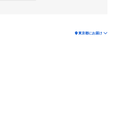
location_on
東京都にお届け