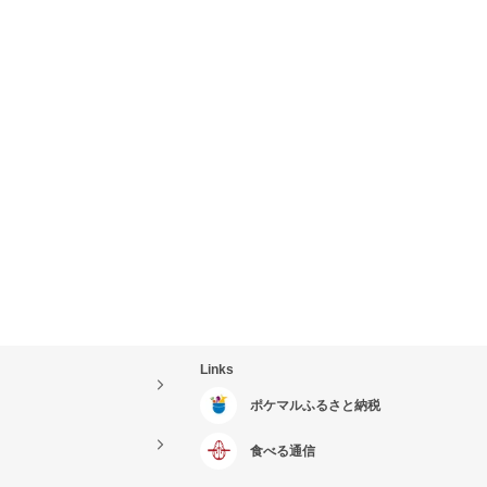
Links
ポケマルふるさと納税
食べる通信