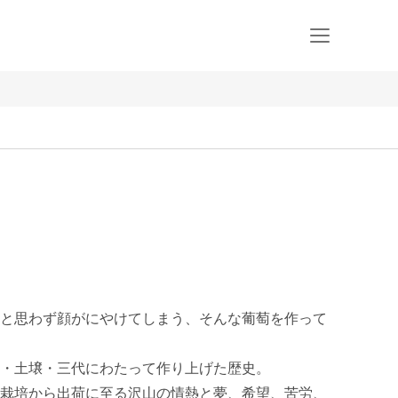
と思わず顔がにやけてしまう、そんな葡萄を作って
・土壌・三代にわたって作り上げた歴史。

栽培から出荷に至る沢山の情熱と夢、希望、苦労、