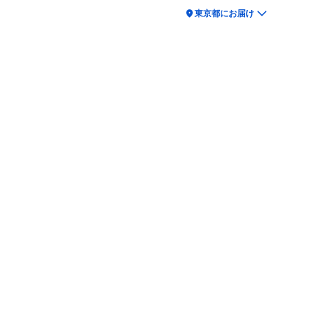
location_on
東京都にお届け