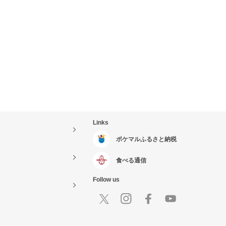
Links
ポケマルふるさと納税
食べる通信
Follow us