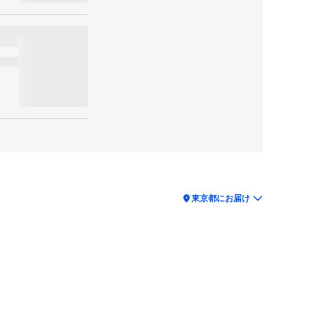
location_on
東京都にお届け